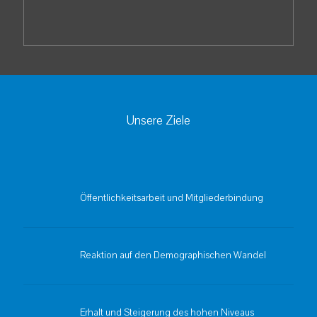
Unsere Ziele
Öffentlichkeitsarbeit und Mitgliederbindung
Reaktion auf den Demographischen Wandel
Erhalt und Steigerung des hohen Niveaus