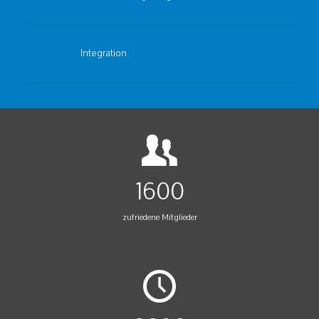
Integration
1600
zufriedene Mitglieder