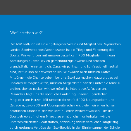
"Wofür stehen wir?"
Der ASV Rott/Inn ist ein eingetragener Verein und Mitglied des Bayerischen
Landes-Sportverbandes.Vereinszweck ist die Pflege und Förderung des
Sports. Wir verfolgen mit unseren derzeit ca. 1.700 Mitgliedern in neun
Abteilungen ausschließlich gemeinnützige Zwecke und arbeiten
grundsätzlich ehrenamtlich. Dass wir politisch und konfessionell neutral
sind, ist für uns selbstverständlich. Wir wollen allen unseren Rotter
Mitbürgern die Chance geben, bei uns Sport zu machen, dazu gibt es bei
uns diverse Möglichkeiten, unseren Mitgliedern finanziell unter die Arme zu
greifen, ebenso packen wir, wo möglich, integrative Aufgaben an.
Besonders liegt uns die sportliche Förderung unserer jugendlichen
Mitglieder am Herzen. Mit unseren derzeit fast 100 Übungsleitern und
Betreuern, davon 30 mit Übungsleiterscheinen, bieten wir einen hohen
sportlichen Standard, den wir kontinuierlich weiterentwickeln. Um den
Sportbetrieb auf hohem Niveau zu ermöglichen, unterhalten wir die
unterschiedlichsten Sportstätten, beziehungsweise versuchen langfristig
durch geeignete Verträge den Sportbetrieb in den Einrichtungen der Schule