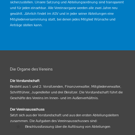
sicherzustellen. Unsere Satzung und Abteilungsordnung sind transparent
und für jeden einsehbar. Alle Vereinsorgane werden alle zwei Jahre neu
gewählt. Jährlich findet im ASV und in jeder seiner Abteilungen eine
Mitgliederversammlung statt, bei denen jedes Mitglied Wünsche und
Anträge stellen kann.
Die Organe des Vereins
Die Vorstandschaft
Besteht aus 1. und 2. Vorsitzenden, Finanzverwalter, Mitgliederverwalter,
Schriftführer, Jugendleiter und drei Beisitzer. Die Vorstandschaft führt die
Geschäfte des Vereins im Innen- und im Außenverhältnis.
Der Vereinsausschuss
Setzt sich aus der Vorstandschaft und aus den ersten Abteilungsleitern
zusammen. Die Aufgaben des Vereinsausschusses sind:
Beschlussfassung über die Auflösung von Abteilungen