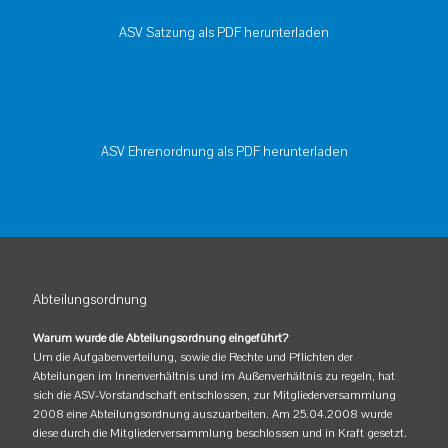
ASV Satzung als PDF herunterladen
ASV Ehrenordnung als PDF herunterladen
Abteilungsordnung
Warum wurde die Abteilungsordnung eingeführt?
Um die Aufgabenverteilung, sowie die Rechte und Pflichten der
Abteilungen im Innenverhältnis und im Außenverhältnis zu regeln, hat
sich die ASV-Vorstandschaft entschlossen, zur Mitgliederversammlung
2008 eine Abteilungsordnung auszuarbeiten. Am 25.04.2008 wurde
diese durch die Mitgliederversammlung beschlossen und in Kraft gesetzt.