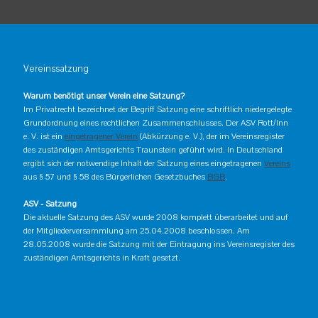
Vereinssatzung
Warum benötigt unser Verein eine Satzung?
Im Privatrecht bezeichnet der Begriff Satzung eine schriftlich niedergelegte
Grundordnung eines rechtlichen Zusammenschlusses. Der ASV Rott/Inn
e. V. ist ein
eingetragener Verein
(Abkürzung e. V.), der im Vereinsregister
des zuständigen Amtsgerichts Traunstein geführt wird. In Deutschland
ergibt sich der notwendige Inhalt der Satzung eines eingetragenen
Vereins
aus § 57 und § 58 des Bürgerlichen Gesetzbuches
BGB
.
ASV - Satzung
Die aktuelle Satzung des ASV wurde 2008 komplett überarbeitet und auf
der Mitgliederversammlung am 25.04.2008 beschlossen. Am
28.05.2008 wurde die Satzung mit der Eintragung ins Vereinsregister des
zuständigen Amtsgerichts in Kraft gesetzt.