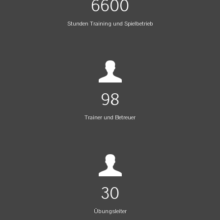
6600
Stunden Training und Spielbetrieb
98
Trainer und Betreuer
30
Übungsleiter