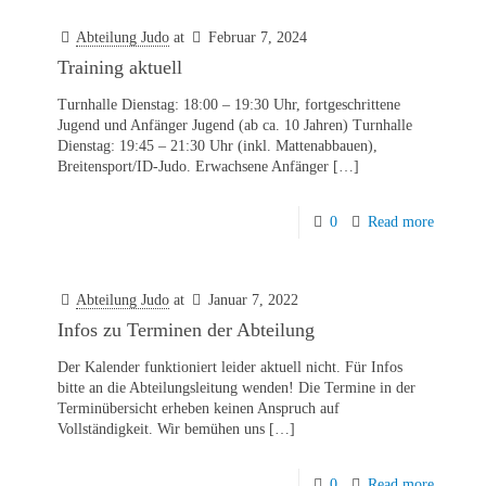
Abteilung Judo
at
Februar 7, 2024
Training aktuell
Turnhalle Dienstag: 18:00 – 19:30 Uhr, fortgeschrittene
Jugend und Anfänger Jugend (ab ca. 10 Jahren) Turnhalle
Dienstag: 19:45 – 21:30 Uhr (inkl. Mattenabbauen),
Breitensport/ID-Judo. Erwachsene Anfänger
[…]
0
Read more
Abteilung Judo
at
Januar 7, 2022
Infos zu Terminen der Abteilung
Der Kalender funktioniert leider aktuell nicht. Für Infos
bitte an die Abteilungsleitung wenden! Die Termine in der
Terminübersicht erheben keinen Anspruch auf
Vollständigkeit. Wir bemühen uns
[…]
0
Read more