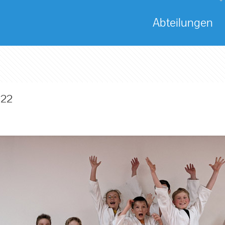
Abteilungen
022