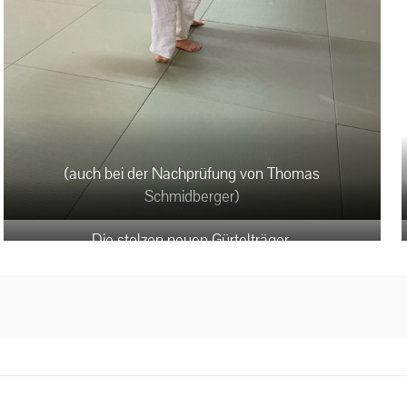
(auch bei der Nachprüfung von Thomas
Schmidberger)
Die stolzen neuen Gürtelträger.