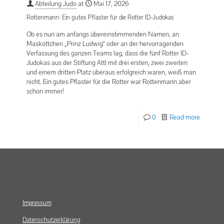
Abteilung Judo
at
Mai 17, 2026
Rottenmann: Ein gutes Pflaster für die Rotter ID-Judokas
Ob es nun am anfangs übereinstimmenden Namen, an
Maskottchen „Prinz Ludwig“ oder an der hervorragenden
Verfassung des ganzen Teams lag, dass die fünf Rotter ID-
Judokas aus der Stiftung Attl mit drei ersten, zwei zweiten
und einem dritten Platz überaus erfolgreich waren, weiß man
nicht. Ein gutes Pflaster für die Rotter war Rottenmann aber
schon immer!
0
Read more
Impressum
Datenschutzerklärung