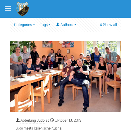
Categories
Tags
Authors
Show all
Abteilung Judo
at
Oktober 13, 2019
Judo meets italienische Küche!