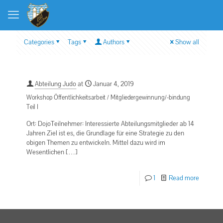
Categories
Tags
Authors
Show all
Abteilung Judo
at
Januar 4, 2019
Workshop Öffentlichkeitsarbeit / Mitgliedergewinnung/-bindung
Teil I
Ort: DojoTeilnehmer: Interessierte Abteilungsmitglieder ab 14
Jahren Ziel ist es, die Grundlage für eine Strategie zu den
obigen Themen zu entwickeln. Mittel dazu wird im
Wesentlichen
[…]
1
Read more