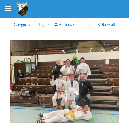
Categories
Tags
Authors
Show all