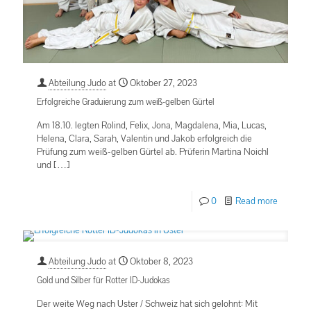
Abteilung Judo
at
Oktober 27, 2023
Erfolgreiche Graduierung zum weiß-gelben Gürtel
Am 18.10. legten Rolind, Felix, Jona, Magdalena, Mia, Lucas,
Helena, Clara, Sarah, Valentin und Jakob erfolgreich die
Prüfung zum weiß-gelben Gürtel ab. Prüferin Martina Noichl
und
[…]
0
Read more
Abteilung Judo
at
Oktober 8, 2023
Gold und Silber für Rotter ID-Judokas
Der weite Weg nach Uster / Schweiz hat sich gelohnt: Mit