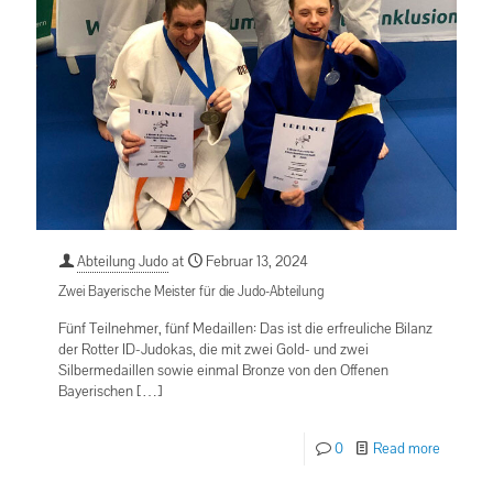
Abteilung Judo
at
Februar 13, 2024
Zwei Bayerische Meister für die Judo-Abteilung
Fünf Teilnehmer, fünf Medaillen: Das ist die erfreuliche Bilanz
der Rotter ID-Judokas, die mit zwei Gold- und zwei
Silbermedaillen sowie einmal Bronze von den Offenen
Bayerischen
[…]
0
Read more