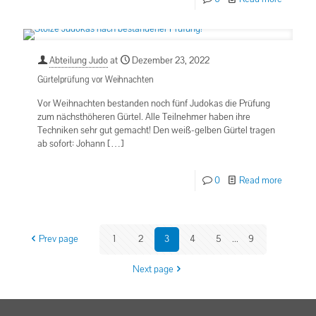
Abteilung Judo
at
Dezember 23, 2022
Gürtelprüfung vor Weihnachten
Vor Weihnachten bestanden noch fünf Judokas die Prüfung
zum nächsthöheren Gürtel. Alle Teilnehmer haben ihre
Techniken sehr gut gemacht! Den weiß-gelben Gürtel tragen
ab sofort: Johann
[…]
0
Read more
Prev page
1
2
3
4
5
...
9
Next page