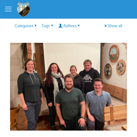
Categories
Tags
Authors
Show all